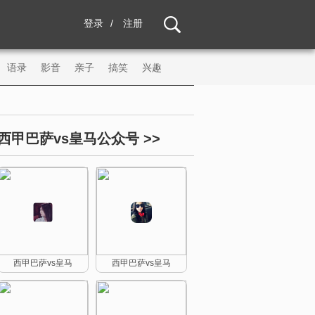
登录
/
注册
语录
影音
亲子
搞笑
兴趣
西甲巴萨vs皇马公众号 >>
西甲巴萨vs皇马
西甲巴萨vs皇马