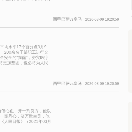
西甲巴萨vs皇马
2026-08-09 19:20:59
平均水平17个百分点3月9
，200余名干部职工进行义
金安全的“窟窿”，夯实医疗
必将更加坚固，也必将为人民
西甲巴萨vs皇马
2026-08-09 19:20:59
倍心血，开一剂良方，他以
一壶丹心，济万世生灵，他
人民日报》（2021年03月