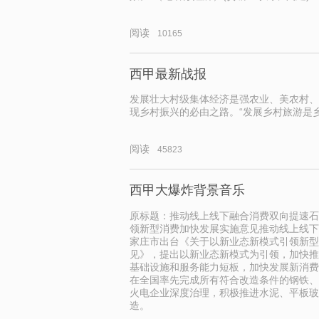
阅读
10165
西甲最新战报
发展壮大村级集体经济是强农业、美农村、
现乡村振兴的必由之路。“发展乡村旅游是
阅读
45823
西甲大爆炸背景音乐
原标题：推动线上线下融合消费双向提速石
领新型消费加快发展实施意见推动线上线下
家庄市出台《关于以新业态新模式引领新型
见》，提出以新业态新模式为引领，加快推
基础设施和服务能力短板，加快发展新消费
在全国率先完成所有符合改造条件的钢铁、
火电企业深度治理，积极推进水泥、平板玻
造。