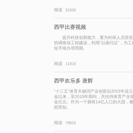
阅读
51500
西甲比赛视频
提升科技创新能力，要为科研人员营造
协调推动工程建设，利用“以函代证”，为
短手续办理周期。
阅读
11916
西甲欢乐多 唐辉
“十三五”体育关键词产业创新自2015年
金以来，至2019年期间，共扶持体育产业
金亿元。作为一个拥有14亿人口的大国，
想而知。
阅读
79623