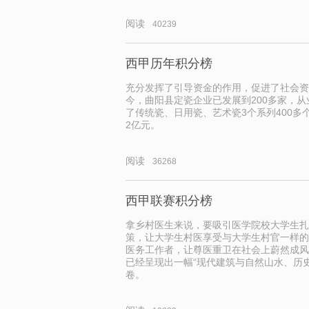
阅读
40239
西甲历年积分榜
充分发挥了引导资金的作用，促进了社会资
今，曲阳县定瓷企业已发展到200多家，从
了传统瓷、日用瓷、艺术瓷3个系列400多
2亿元。
阅读
36268
西甲联赛积分榜
拿乡村医生来说，要吸引医学院校大学生扎
策，让大学生村医享受与大学生村官一样的
医务工作者，让尊医重卫在社会上蔚然成风
已经呈现出一幅“现代建筑与自然山水、历
卷。