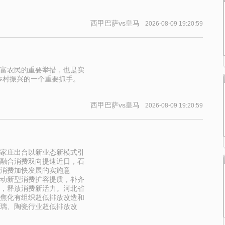
西甲巴萨vs皇马
2026-08-09 19:20:59
富农民的重要举措，也是实
乡村振兴的一个重要抓手。
西甲巴萨vs皇马
2026-08-09 19:20:59
家庄出台以新业态新模式引
融合消费双向提速近日，石
消费加快发展的实施意
动新型消费扩容提质，补齐
，释放消费新活力。河北省
焦化有组织超低排放改造和
璃、陶瓷行业超低排放改