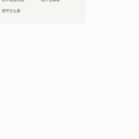
西甲联赛回放
西甲去哪看
西甲怎么看