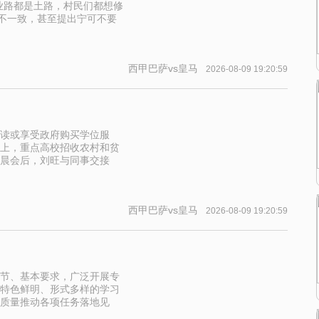
业路都是土路，村民们都想修
见不一致，甚至提出宁可不要
西甲巴萨vs皇马
2026-08-09 19:20:59
就读或享受政府购买学位服
以上，重点高校招收农村和贫
晨会后，刘旺与同事交接
西甲巴萨vs皇马
2026-08-09 19:20:59
节、基本要求，广泛开展专
特色鲜明、形式多样的学习
质量推动各项任务落地见