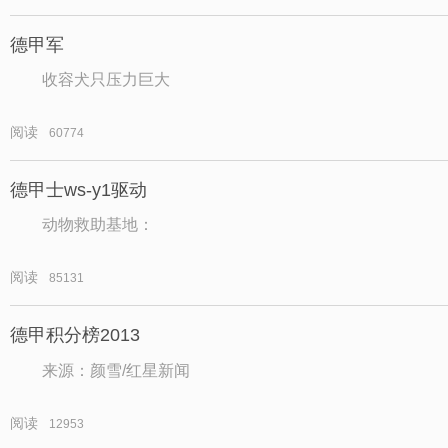
德甲军
收容犬只压力巨大
阅读
60774
德甲士ws-y1驱动
动物救助基地：
阅读
85131
德甲积分榜2013
来源：颜雪/红星新闻
阅读
12953