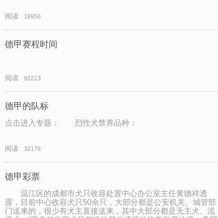
阅读
18956
德甲赛程时间
阅读
92213
德甲的队标
点击进入专题： 烈性犬禁养品种：
阅读
32176
德甲彩票
温江区的成都市犬只收容处置中心办公室主任黄德祥透
露，目前中心收容犬只50余只，大部分都是公安机关、城管部
门送来的，很少有犬主直接送来，其中大部分都是无主犬、流